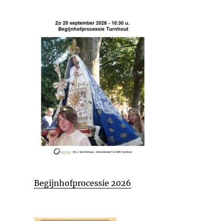
Begijnhofprocessie 2026