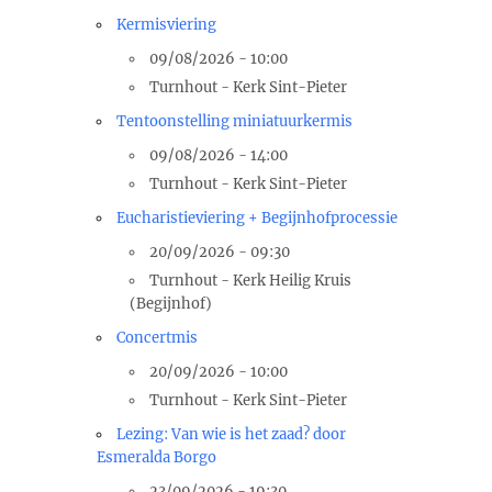
Kermisviering
09/08/2026 - 10:00
Turnhout - Kerk Sint-Pieter
Tentoonstelling miniatuurkermis
09/08/2026 - 14:00
Turnhout - Kerk Sint-Pieter
Eucharistieviering + Begijnhofprocessie
20/09/2026 - 09:30
Turnhout - Kerk Heilig Kruis
(Begijnhof)
Concertmis
20/09/2026 - 10:00
Turnhout - Kerk Sint-Pieter
Lezing: Van wie is het zaad? door
Esmeralda Borgo
23/09/2026 - 19:30