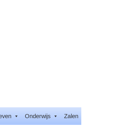
leven
Onderwijs
Zalen