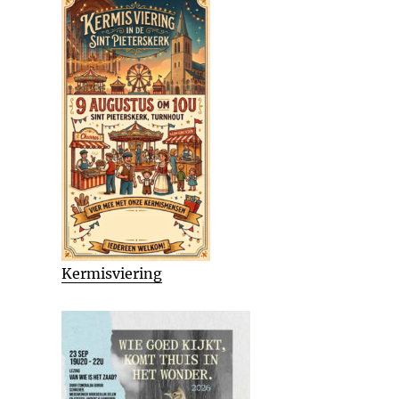
Kermisviering