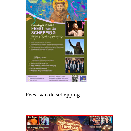
Feest van de schepping