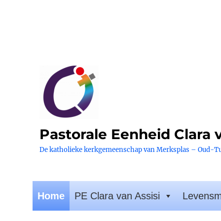
Pastorale Eenheid Clara v
De katholieke kerkgemeenschap van Merksplas – Oud-T
Home
PE Clara van Assisi
Levens