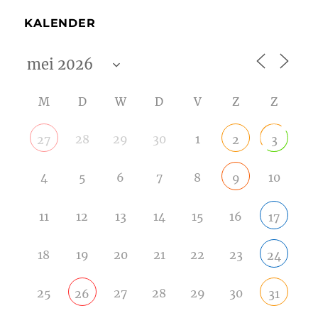
KALENDER
M
D
W
D
V
Z
Z
28
29
30
1
27
2
3
4
5
6
7
8
10
9
11
12
13
14
15
16
17
18
19
20
21
22
23
24
25
27
28
29
30
26
31