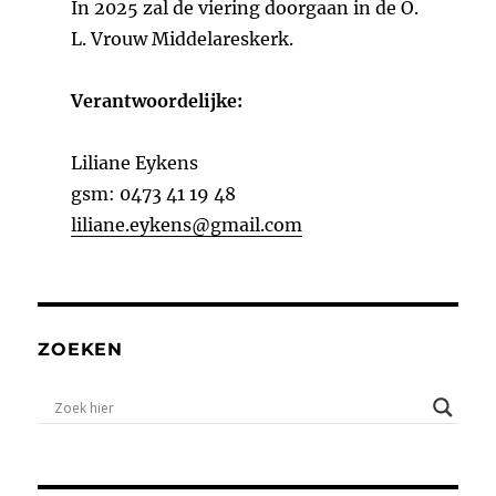
In 2025 zal de viering doorgaan in de O.
L. Vrouw Middelareskerk.
Verantwoordelijke:
Liliane Eykens
gsm: 0473 41 19 48
liliane.eykens@gmail.com
ZOEKEN