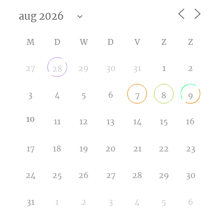
M
D
W
D
V
Z
Z
27
29
30
31
1
2
28
3
4
5
6
7
8
9
10
11
12
13
14
15
16
17
18
19
20
21
22
23
24
25
26
27
28
29
30
31
1
2
3
4
5
6