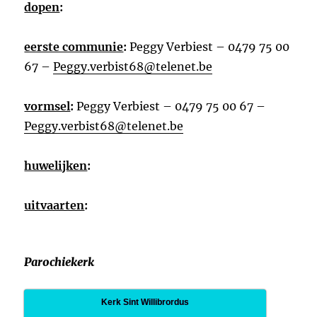
dopen
:
eerste communie
:
Peggy Verbiest – 0479 75 00
67 –
Peggy.verbist68@telenet.be
vormsel
:
Peggy Verbiest – 0479 75 00 67 –
Peggy.verbist68@telenet.be
huwelijken
:
uitvaarten
:
Parochiekerk
Kerk Sint Willibrordus