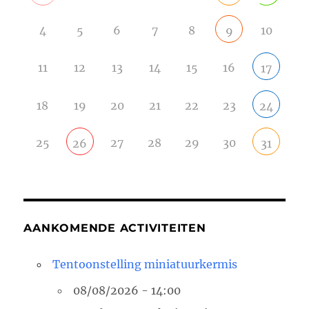
4
5
6
7
8
10
9
11
12
13
14
15
16
17
18
19
20
21
22
23
24
25
27
28
29
30
26
31
AANKOMENDE ACTIVITEITEN
Tentoonstelling miniatuurkermis
08/08/2026 - 14:00