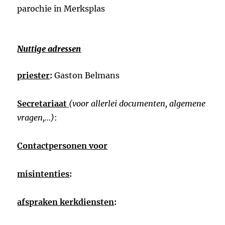
parochie in Merksplas
Nuttige adressen
priester
:
Gaston Belmans
Secretariaat
(voor allerlei documenten, algemene
vragen,…)
:
Contactpersonen voor
misintenties
:
afspraken kerkdiensten
: