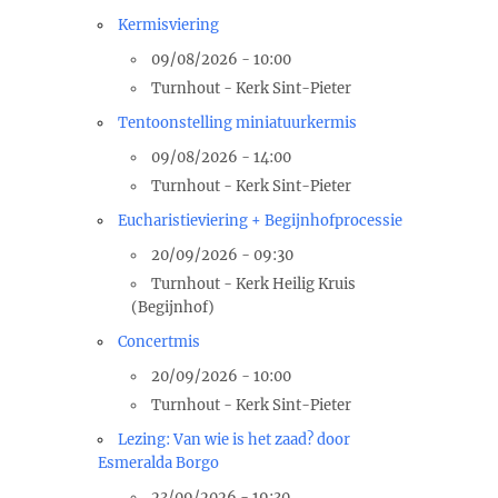
Kermisviering
09/08/2026 - 10:00
Turnhout - Kerk Sint-Pieter
Tentoonstelling miniatuurkermis
09/08/2026 - 14:00
Turnhout - Kerk Sint-Pieter
Eucharistieviering + Begijnhofprocessie
20/09/2026 - 09:30
Turnhout - Kerk Heilig Kruis
(Begijnhof)
Concertmis
20/09/2026 - 10:00
Turnhout - Kerk Sint-Pieter
Lezing: Van wie is het zaad? door
Esmeralda Borgo
23/09/2026 - 19:30