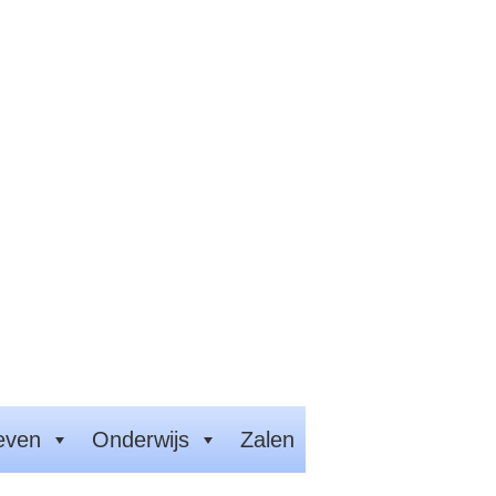
even
Onderwijs
Zalen