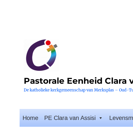
Pastorale Eenheid Clara v
De katholieke kerkgemeenschap van Merksplas – Oud-T
Home
PE Clara van Assisi
Levensm