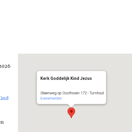
/2026
Kerk Goddelijk Kind Jezus
Steenweg op Oosthoven 172 - Turnhout
Kind
Evenementen
en