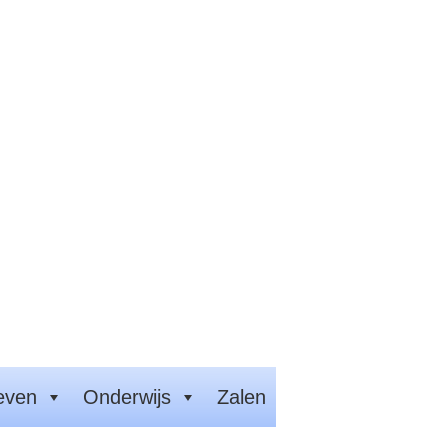
even
Onderwijs
Zalen