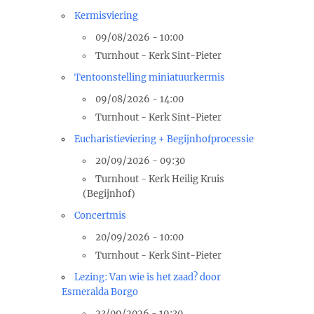
Kermisviering
09/08/2026 - 10:00
Turnhout - Kerk Sint-Pieter
Tentoonstelling miniatuurkermis
09/08/2026 - 14:00
Turnhout - Kerk Sint-Pieter
Eucharistieviering + Begijnhofprocessie
20/09/2026 - 09:30
Turnhout - Kerk Heilig Kruis
(Begijnhof)
Concertmis
20/09/2026 - 10:00
Turnhout - Kerk Sint-Pieter
Lezing: Van wie is het zaad? door
Esmeralda Borgo
23/09/2026 - 19:30