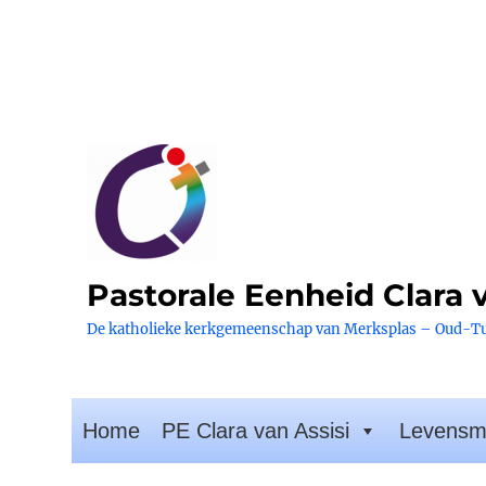
Pastorale Eenheid Clara v
De katholieke kerkgemeenschap van Merksplas – Oud-T
Home
PE Clara van Assisi
Levensm