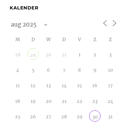
KALENDER
M
D
W
D
V
Z
Z
28
30
31
1
2
3
29
4
5
6
7
8
9
10
11
12
13
14
15
16
17
18
19
20
21
22
23
24
25
26
27
28
29
31
30