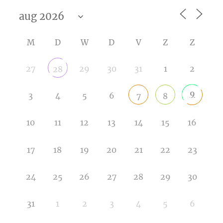
M
D
W
D
V
Z
Z
27
29
30
31
1
2
28
9
3
4
5
6
7
8
10
11
12
13
14
15
16
17
18
19
20
21
22
23
24
25
26
27
28
29
30
31
1
2
3
4
5
6