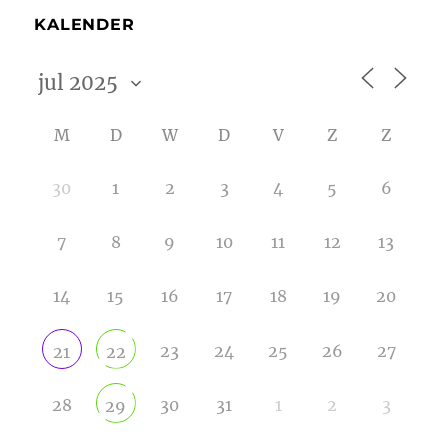
KALENDER
M
D
W
D
V
Z
Z
30
1
2
3
4
5
6
7
8
9
10
11
12
13
14
15
16
17
18
19
20
23
24
25
26
27
21
22
28
30
31
1
2
3
29