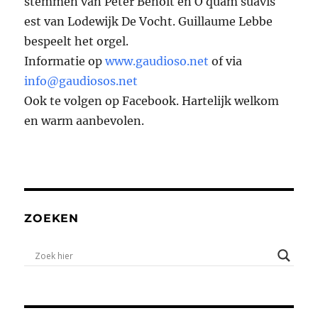
stemmen van Peter Benoit en O quam suavis
est van Lodewijk De Vocht. Guillaume Lebbe
bespeelt het orgel.
Informatie op
www.gaudioso.net
of via
info@gaudiosos.net
Ook te volgen op Facebook. Hartelijk welkom
en warm aanbevolen.
ZOEKEN