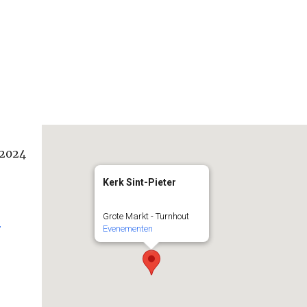
/2024
Kerk Sint-Pieter
Grote Markt - Turnhout
r
Evenementen