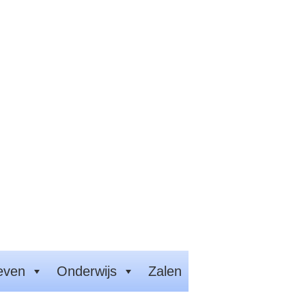
even
Onderwijs
Zalen