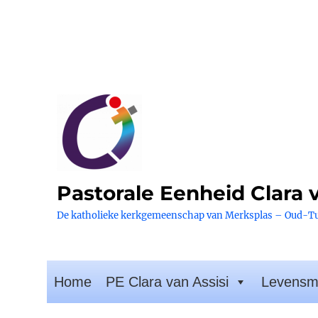
Pastorale Eenheid Clara v
De katholieke kerkgemeenschap van Merksplas – Oud-T
Home
PE Clara van Assisi
Levensm