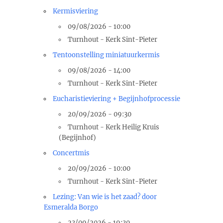
Kermisviering
09/08/2026 - 10:00
Turnhout - Kerk Sint-Pieter
Tentoonstelling miniatuurkermis
09/08/2026 - 14:00
Turnhout - Kerk Sint-Pieter
Eucharistieviering + Begijnhofprocessie
20/09/2026 - 09:30
Turnhout - Kerk Heilig Kruis
(Begijnhof)
Concertmis
20/09/2026 - 10:00
Turnhout - Kerk Sint-Pieter
Lezing: Van wie is het zaad? door
Esmeralda Borgo
23/09/2026 - 19:30