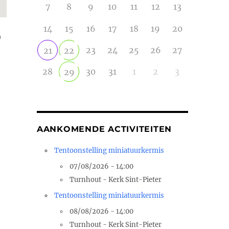
7
8
9
10
11
12
13
14
15
16
17
18
19
20
)
23
24
25
26
27
21
22
28
30
31
1
2
3
29
AANKOMENDE ACTIVITEITEN
Tentoonstelling miniatuurkermis
07/08/2026 - 14:00
Turnhout - Kerk Sint-Pieter
Tentoonstelling miniatuurkermis
08/08/2026 - 14:00
Turnhout - Kerk Sint-Pieter