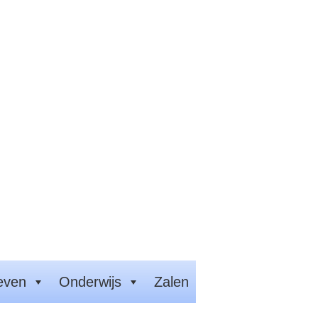
even
Onderwijs
Zalen