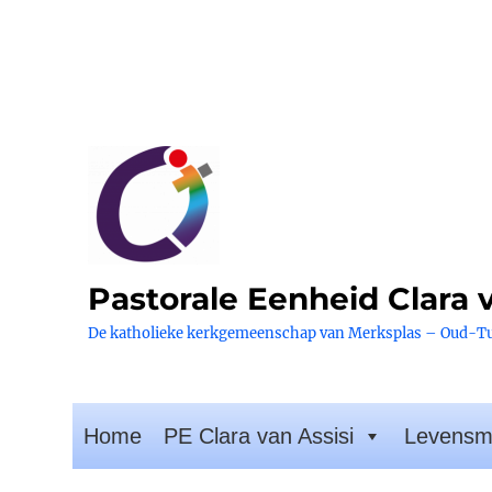
Pastorale Eenheid Clara v
De katholieke kerkgemeenschap van Merksplas – Oud-T
Home
PE Clara van Assisi
Levensm