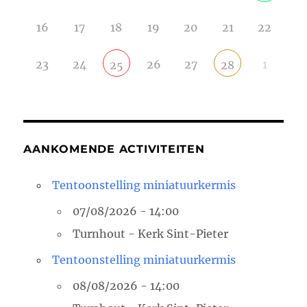
16
17
18
19
20
21
22
23
24
26
27
1
25
28
AANKOMENDE ACTIVITEITEN
Tentoonstelling miniatuurkermis
07/08/2026 - 14:00
Turnhout - Kerk Sint-Pieter
Tentoonstelling miniatuurkermis
08/08/2026 - 14:00