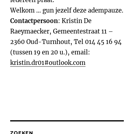
Welkom … gun jezelf deze adempauze.
Contactpersoon
: Kristin De
Raeymaecker, Gemeentestraat 11 –
2360 Oud-Turnhout, Tel 014 45 16 94
(tussen 19 en 20 u.), email:
kristin.dr01#outlook.com
ZOEKEN