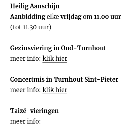
Heilig Aanschijn
Aanbidding
elke
vrijdag
om
11.00 uur
(tot 11.30 uur)
Gezinsviering in Oud-Turnhout
meer info:
klik hier
Concertmis in Turnhout Sint-Pieter
meer info:
klik hier
Taizé-vieringen
meer info: