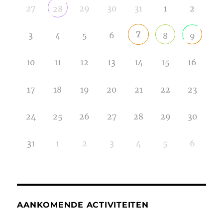
27
29
30
31
1
2
28
7
3
4
5
6
8
9
10
11
12
13
14
15
16
17
18
19
20
21
22
23
24
25
26
27
28
29
30
31
1
2
3
4
5
6
AANKOMENDE ACTIVITEITEN