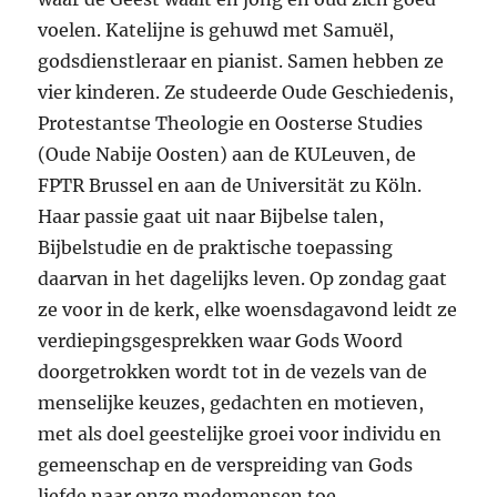
voelen. Katelijne is gehuwd met Samuël,
godsdienstleraar en pianist. Samen hebben ze
vier kinderen. Ze studeerde Oude Geschiedenis,
Protestantse Theologie en Oosterse Studies
(Oude Nabije Oosten) aan de KULeuven, de
FPTR Brussel en aan de Universität zu Köln.
Haar passie gaat uit naar Bijbelse talen,
Bijbelstudie en de praktische toepassing
daarvan in het dagelijks leven. Op zondag gaat
ze voor in de kerk, elke woensdagavond leidt ze
verdiepingsgesprekken waar Gods Woord
doorgetrokken wordt tot in de vezels van de
menselijke keuzes, gedachten en motieven,
met als doel geestelijke groei voor individu en
gemeenschap en de verspreiding van Gods
liefde naar onze medemensen toe.