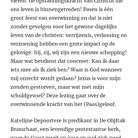
vieren: de opstandingskracht van Christus die
ons leven is binnengetreden! Pasen is één
groot feest van overwinning en dat is niet
zonder gevolgen voor het gewone dagelijks
leven van de christen: verrijzenis, verlossing en
verzoening hebben een grote impact op de
gelovige: hij, zij, wij zijn een nieuwe schepping!
Maar wat betekent dat concreet: Kan ik daar
iets mee als ik ziek ben? Waar is God wanneer
mij onrecht wordt gedaan? Jezus is voor mijn
zonden gestorven, maar wat met mijn
schuldgevoel? Deze lezing gaat over de
overwinnende kracht van het (Paas)geloof.
Katelijne Depoortere is predikant in De Olijftak
Brasschaat, een levendige protestantse kerk,
waar de Geest waait en jong en oud zich goed