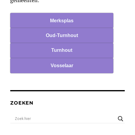
gemeenten:
Merksplas
Oud-Turnhout
Turnhout
Vosselaar
ZOEKEN