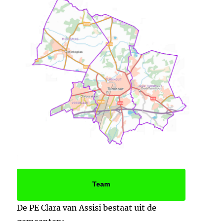
Team
De PE Clara van Assisi bestaat uit de