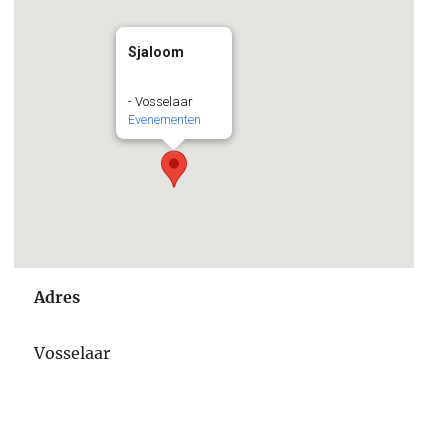
Sjaloom
- Vosselaar
Evenementen
Adres
Vosselaar