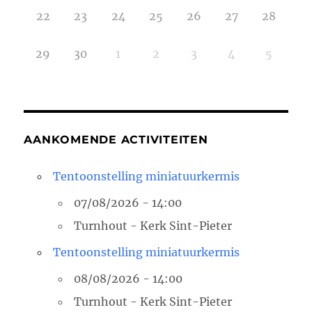
22
23
24
25
26
27
28
29
30
1
2
3
4
5
AANKOMENDE ACTIVITEITEN
Tentoonstelling miniatuurkermis
07/08/2026 - 14:00
Turnhout - Kerk Sint-Pieter
Tentoonstelling miniatuurkermis
08/08/2026 - 14:00
Turnhout - Kerk Sint-Pieter