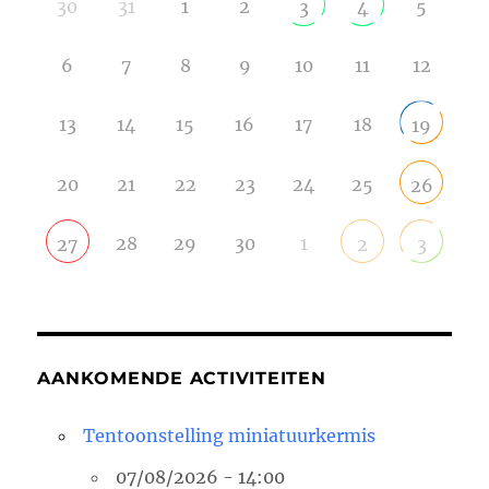
30
31
1
2
5
3
4
6
7
8
9
10
11
12
13
14
15
16
17
18
19
20
21
22
23
24
25
26
28
29
30
1
27
2
3
AANKOMENDE ACTIVITEITEN
Tentoonstelling miniatuurkermis
07/08/2026 - 14:00