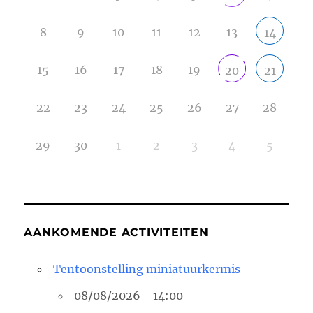
8
9
10
11
12
13
14
15
16
17
18
19
20
21
22
23
24
25
26
27
28
29
30
1
2
3
4
5
AANKOMENDE ACTIVITEITEN
Tentoonstelling miniatuurkermis
08/08/2026 - 14:00