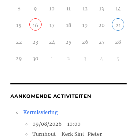
8
9
10
11
12
13
14
15
17
18
19
20
16
21
22
23
24
25
26
27
28
29
30
1
2
3
4
5
AANKOMENDE ACTIVITEITEN
Kermisviering
09/08/2026 - 10:00
Turnhout - Kerk Sint-Pieter