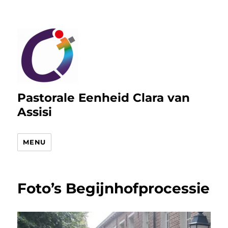
Pastorale Eenheid Clara van
Assisi
MENU
Foto’s Begijnhofprocessie