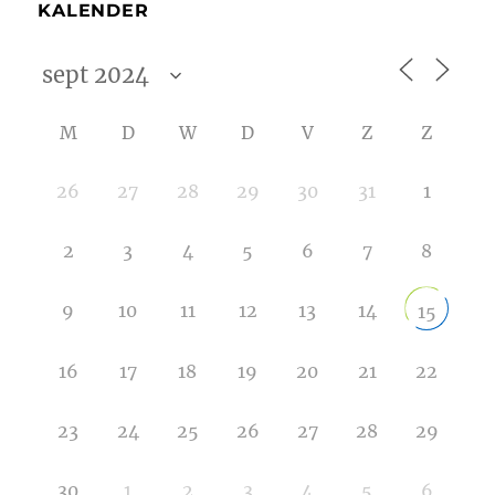
KALENDER
M
D
W
D
V
Z
Z
26
27
28
29
30
31
1
2
3
4
5
6
7
8
9
10
11
12
13
14
15
16
17
18
19
20
21
22
23
24
25
26
27
28
29
30
1
2
3
4
5
6