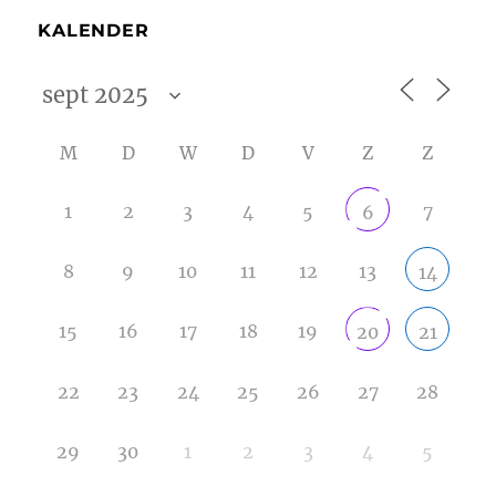
KALENDER
M
D
W
D
V
Z
Z
1
2
3
4
5
7
6
8
9
10
11
12
13
14
15
16
17
18
19
20
21
22
23
24
25
26
27
28
29
30
1
2
3
4
5