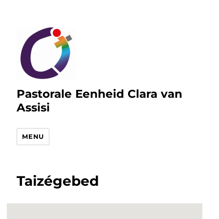
Pastorale Eenheid Clara van
Assisi
MENU
Taizégebed