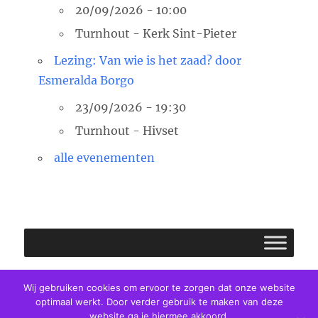
20/09/2026 - 10:00
Turnhout - Kerk Sint-Pieter
Lezing: Van wie is het zaad? door
Esmeralda Borgo
23/09/2026 - 19:30
Turnhout - Hivset
alle evenementen
Facebook
E-
Twitter
Wij gebruiken cookies om ervoor te zorgen dat onze website
optimaal werkt. Door verder gebruik te maken van deze
mail
website ga je hiermee akkoord.