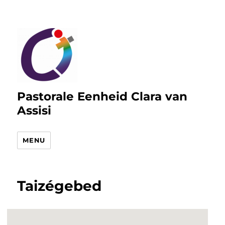
Pastorale Eenheid Clara van
Assisi
MENU
Taizégebed