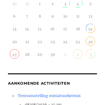
30
31
1
2
5
3
4
6
7
8
9
10
11
12
13
14
15
16
17
18
19
20
21
22
23
24
25
26
28
29
30
1
27
2
3
AANKOMENDE ACTIVITEITEN
Tentoonstelling miniatuurkermis
08/08/2026 - 14:00