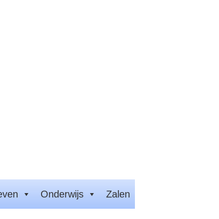
even
Onderwijs
Zalen