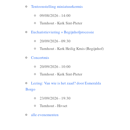
Tentoonstelling miniatuurkermis
09/08/2026 - 14:00
Turnhout - Kerk Sint-Pieter
Eucharistieviering + Begijnhofprocessie
20/09/2026 - 09:30
Turnhout - Kerk Heilig Kruis (Begijnhof)
Concertmis
20/09/2026 - 10:00
Turnhout - Kerk Sint-Pieter
Lezing: Van wie is het zaad? door Esmeralda
Borgo
23/09/2026 - 19:30
Turnhout - Hivset
alle evenementen