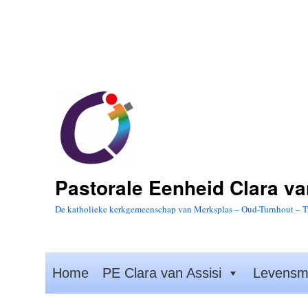
Pastorale Eenheid Clara va
De katholieke kerkgemeenschap van Merksplas – Oud-Turnhout – T
Home
PE Clara van Assisi
Levensm