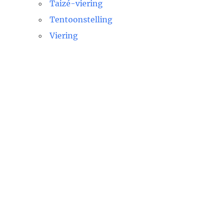
Taizé-viering
Tentoonstelling
Viering