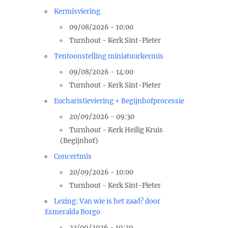
Kermisviering
09/08/2026 - 10:00
Turnhout - Kerk Sint-Pieter
Tentoonstelling miniatuurkermis
09/08/2026 - 14:00
Turnhout - Kerk Sint-Pieter
Eucharistieviering + Begijnhofprocessie
20/09/2026 - 09:30
Turnhout - Kerk Heilig Kruis
(Begijnhof)
Concertmis
20/09/2026 - 10:00
Turnhout - Kerk Sint-Pieter
Lezing: Van wie is het zaad? door
Esmeralda Borgo
23/09/2026 - 19:30