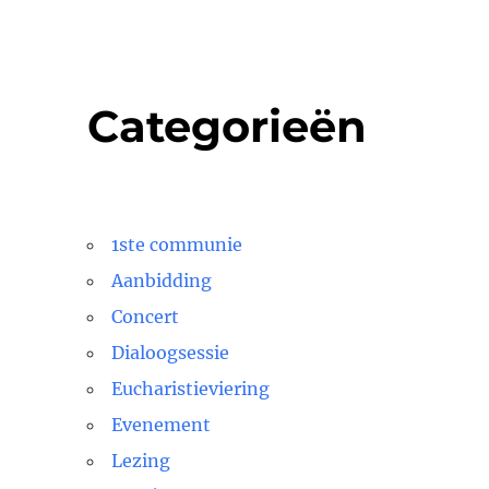
Categorieën
1ste communie
Aanbidding
Concert
Dialoogsessie
Eucharistieviering
Evenement
Lezing