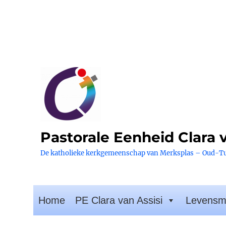
Pastorale Eenheid Clara v
De katholieke kerkgemeenschap van Merksplas – Oud-T
Home
PE Clara van Assisi
Levensm