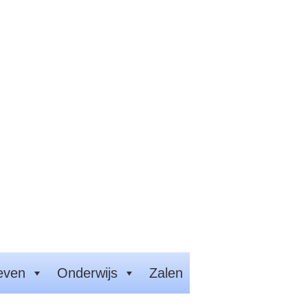
even
Onderwijs
Zalen