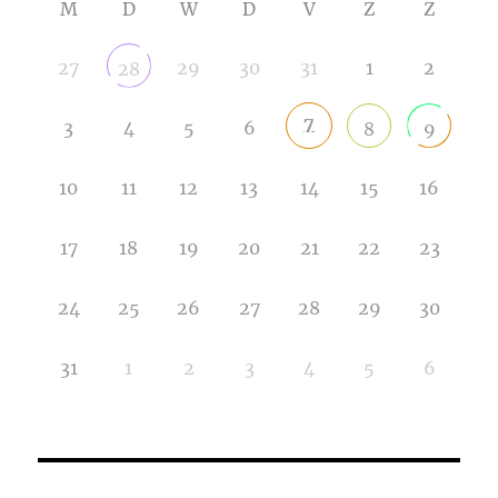
M
D
W
D
V
Z
Z
27
29
30
31
1
2
28
7
3
4
5
6
8
9
10
11
12
13
14
15
16
17
18
19
20
21
22
23
24
25
26
27
28
29
30
31
1
2
3
4
5
6